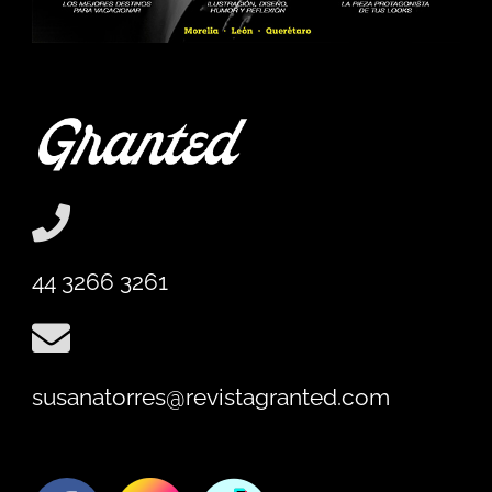
44 3266 3261
susanatorres@revistagranted.com