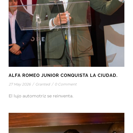
ALFA ROMEO JUNIOR CONQUISTA LA CIUDAD.
27 May 2026
/
Granted
/
0 Comment
El lujo automotriz se reinventa.