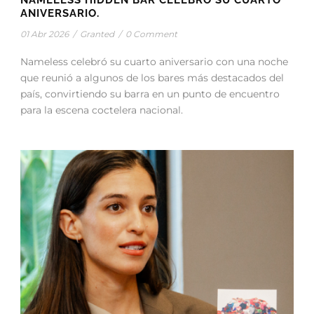
NAMELESS HIDDEN BAR CELEBRÓ SU CUARTO
ANIVERSARIO.
01 Abr 2026
/
Granted
/
0 Comment
Nameless celebró su cuarto aniversario con una noche
que reunió a algunos de los bares más destacados del
país, convirtiendo su barra en un punto de encuentro
para la escena coctelera nacional.