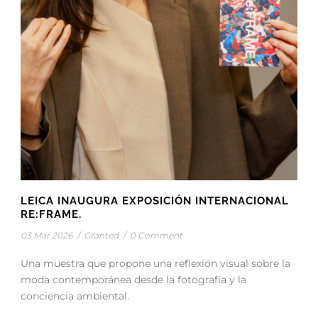
LEICA INAUGURA EXPOSICIÓN INTERNACIONAL
RE:FRAME.
03 Mar 2026
/
Granted
/
0 Comment
Una muestra que propone una reflexión visual sobre la
moda contemporánea desde la fotografía y la
conciencia ambiental.