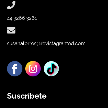
44 3266 3261
susanatorres@revistagranted.com
Suscríbete