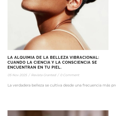
LA ALQUIMIA DE LA BELLEZA VIBRACIONAL:
CUANDO LA CIENCIA Y LA CONSCIENCIA SE
ENCUENTRAN EN TU PIEL.
05 Nov 2025
/
Revista Granted
/
0 Comment
La verdadera belleza se cultiva desde una frecuencia más pr