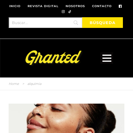
INICIO
REVISTA DIGITAL
NOSOTROS
CONTACTO
Home
>
alquimia