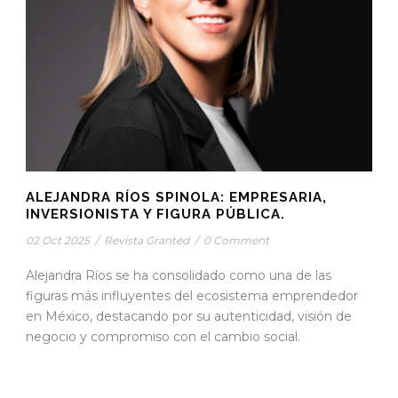
ALEJANDRA RÍOS SPINOLA: EMPRESARIA,
INVERSIONISTA Y FIGURA PÚBLICA.
02 Oct 2025
/
Revista Granted
/
0 Comment
Alejandra Ríos se ha consolidado como una de las
figuras más influyentes del ecosistema emprendedor
en México, destacando por su autenticidad, visión de
negocio y compromiso con el cambio social.