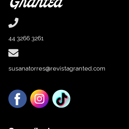
44 3266 3261
susanatorres@revistagranted.com