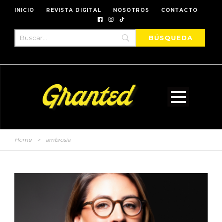
INICIO
REVISTA DIGITAL
NOSOTROS
CONTACTO
Home
>
ambrosía