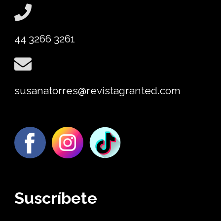
44 3266 3261
susanatorres@revistagranted.com
Suscríbete