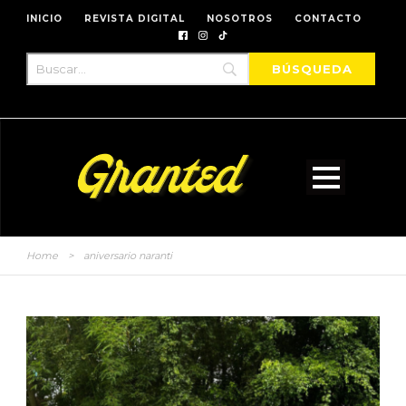
INICIO
REVISTA DIGITAL
NOSOTROS
CONTACTO
Home
>
aniversario naranti