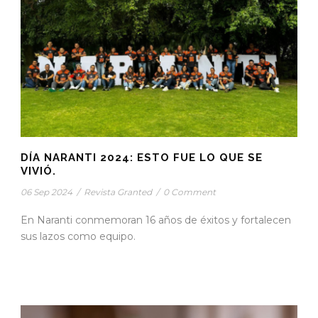
DÍA NARANTI 2024: ESTO FUE LO QUE SE
VIVIÓ.
06 Sep 2024
/
Revista Granted
/
0 Comment
En Naranti conmemoran 16 años de éxitos y fortalecen
sus lazos como equipo.