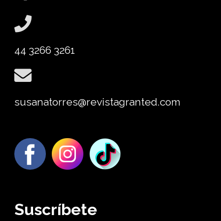
44 3266 3261
susanatorres@revistagranted.com
Suscríbete