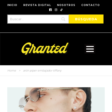
INICIO
REVISTA DIGITAL
NOSOTROS
CONTACTO
Home
>
arón piper embajador tiffany