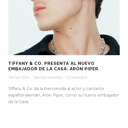
TIFFANY & CO. PRESENTA AL NUEVO
EMBAJADOR DE LA CASA: ARÓN PIPER.
09 Feb 2024
/
Revista Granted
/
0 Comment
Tiffany & Co. da la bienvenida al actor y cantante
español-alemán, Arón Piper, como su nuevo embajador
de la Casa.