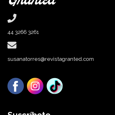
44 3266 3261
susanatorres@revistagranted.com
Suscríbete