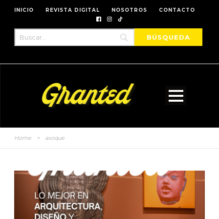
INICIO
REVISTA DIGITAL
NOSOTROS
CONTACTO
Home
>
axoque