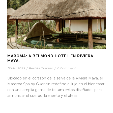
MAROMA: A BELMOND HOTEL EN RIVIERA
MAYA.
17 Mar 2025
/
Revista Granted
/
0 Comment
Ubicado en el corazón de la selva de la Riviera Maya, el
Maroma Spa by Guerlain redefine el lujo en el bienestar
con una amplia gama de tratamientos diseñados para
armonizar el cuerpo, la mente y el alma.