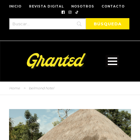
INICIO
REVISTA DIGITAL
NOSOTROS
CONTACTO
Home
>
belmond hotel