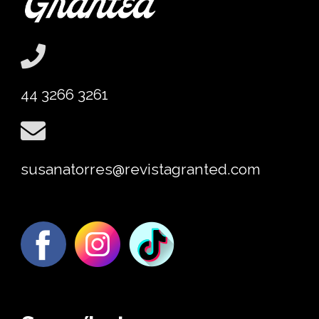
44 3266 3261
susanatorres@revistagranted.com