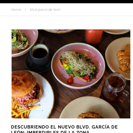
Home
>
blvd garcía de leon
DESCUBRIENDO EL NUEVO BLVD. GARCÍA DE
LEÓN: IMPERDIBLES DE LA ZONA.