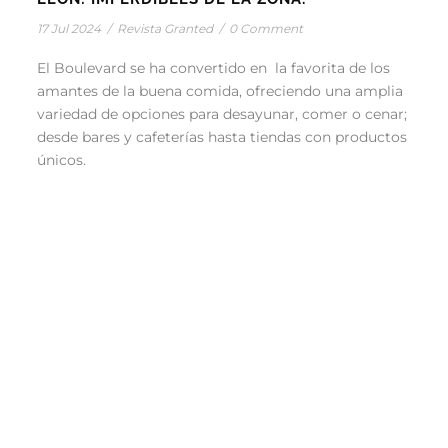
17 Jul 2024
/
Revista Granted
/
0 Comment
El Boulevard se ha convertido en la favorita de los
amantes de la buena comida, ofreciendo una amplia
variedad de opciones para desayunar, comer o cenar;
desde bares y cafeterías hasta tiendas con productos
únicos.