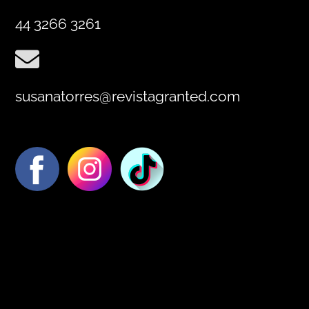
44 3266 3261
susanatorres@revistagranted.com