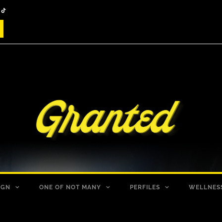
IGN
ONE OF NOT MANY
PERFILES
WELLNES