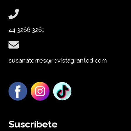
44 3266 3261
susanatorres@revistagranted.com
Suscríbete