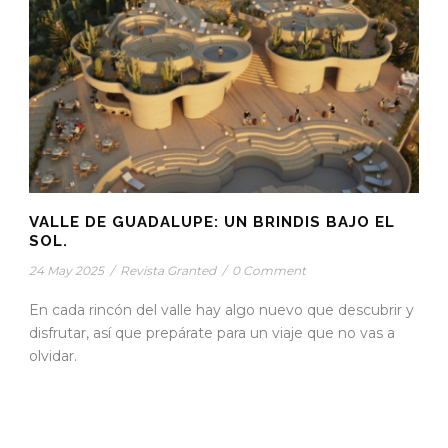
VALLE DE GUADALUPE: UN BRINDIS BAJO EL
SOL.
24 May 2025
/
Revista Granted
/
0 Comment
En cada rincón del valle hay algo nuevo que descubrir y
disfrutar, así que prepárate para un viaje que no vas a
olvidar.