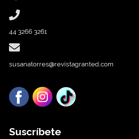
44 3266 3261
susanatorres@revistagranted.com
Suscríbete