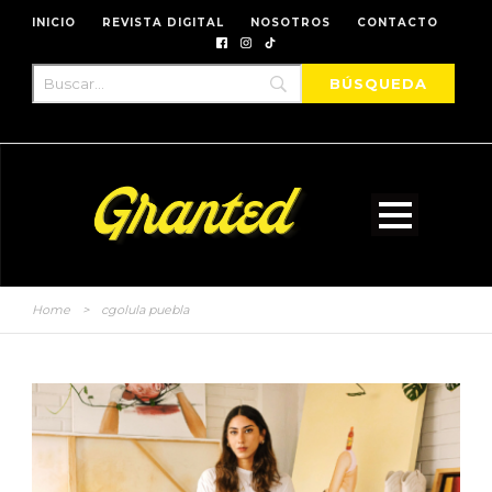
INICIO
REVISTA DIGITAL
NOSOTROS
CONTACTO
Home
>
cgolula puebla