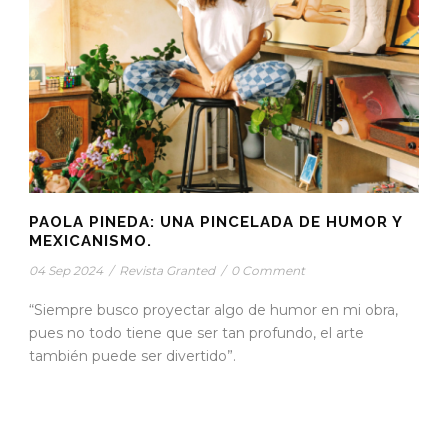
PAOLA PINEDA: UNA PINCELADA DE HUMOR Y
MEXICANISMO.
04 Sep 2024
/
Revista Granted
/
0 Comment
“Siempre busco proyectar algo de humor en mi obra,
pues no todo tiene que ser tan profundo, el arte
también puede ser divertido”.