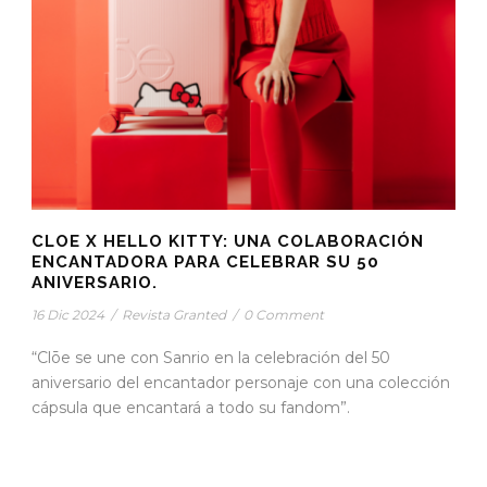
CLOE X HELLO KITTY: UNA COLABORACIÓN
ENCANTADORA PARA CELEBRAR SU 50
ANIVERSARIO.
16 Dic 2024
/
Revista Granted
/
0 Comment
“Clōe se une con Sanrio en la celebración del 50
aniversario del encantador personaje con una colección
cápsula que encantará a todo su fandom”.