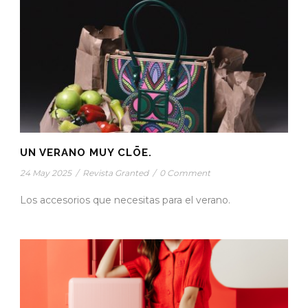
UN VERANO MUY CLŌE.
24 May 2025
/
Revista Granted
/
0 Comment
Los accesorios que necesitas para el verano.