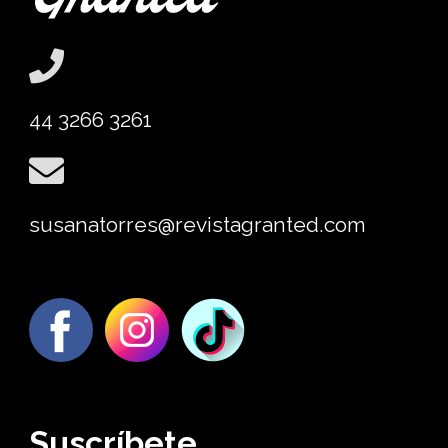
44 3266 3261
susanatorres@revistagranted.com
Suscríbete