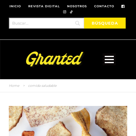
INICIO
REVISTA DIGITAL
NOSOTROS
CONTACTO
Home
>
comida saludable