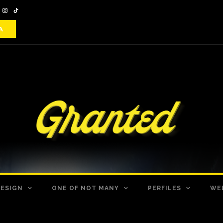
DESIGN
ONE OF NOT MANY
PERFILES
WE