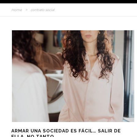
Home
>
contrato social
ARMAR UNA SOCIEDAD ES FÁCIL… SALIR DE
ELLA, NO TANTO.