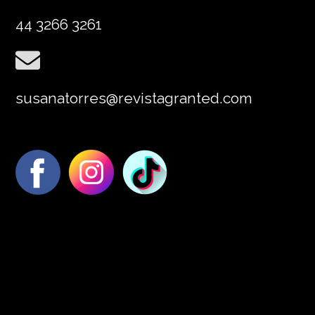
44 3266 3261
susanatorres@revistagranted.com