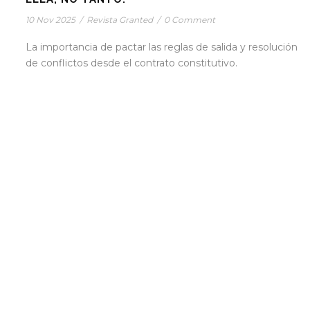
10 Nov 2025
/
Revista Granted
/
0 Comment
La importancia de pactar las reglas de salida y resolución
de conflictos desde el contrato constitutivo.