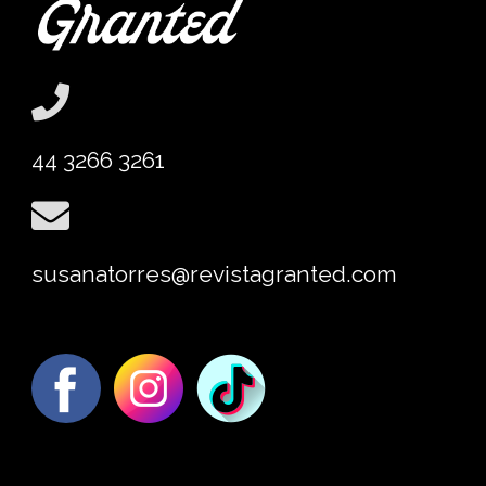
44 3266 3261
susanatorres@revistagranted.com