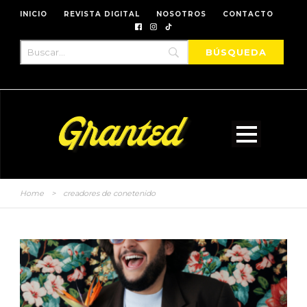
INICIO
REVISTA DIGITAL
NOSOTROS
CONTACTO
Home
>
creadores de conetenido