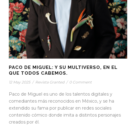
PACO DE MIGUEL: Y SU MULTIVERSO, EN EL
QUE TODOS CABEMOS.
12 May 2025
/
Revista Granted
/
0 Comment
Paco de Miguel es uno de los talentos digitales y
comediantes más reconocidos en México, y se ha
extendido su fama por publicar en redes sociales
contenido cómico donde imita a distintos personajes
creados por él.