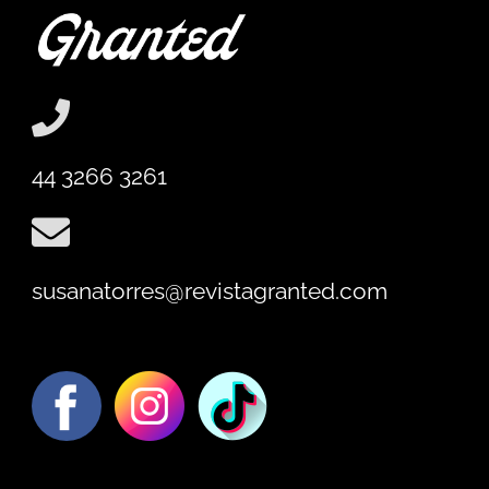
44 3266 3261
susanatorres@revistagranted.com