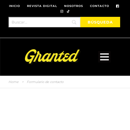
INICIO
REVISTA DIGITAL
NOSOTROS
CONTACTO
Home
>
Formulario de contacto