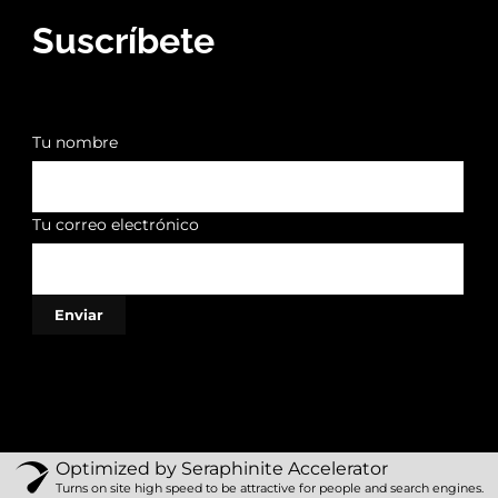
Suscríbete
Tu nombre
Tu correo electrónico
Optimized by Seraphinite Accelerator
Turns on site high speed to be attractive for people and search engines.