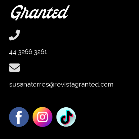
44 3266 3261
susanatorres@revistagranted.com