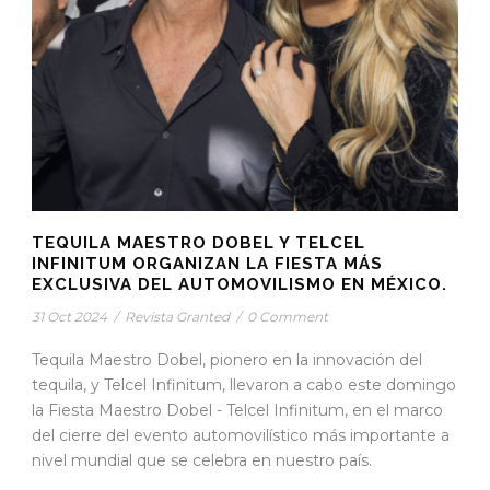
TEQUILA MAESTRO DOBEL Y TELCEL
INFINITUM ORGANIZAN LA FIESTA MÁS
EXCLUSIVA DEL AUTOMOVILISMO EN MÉXICO.
31 Oct 2024
/
Revista Granted
/
0 Comment
Tequila Maestro Dobel, pionero en la innovación del
tequila, y Telcel Infinitum, llevaron a cabo este domingo
la Fiesta Maestro Dobel - Telcel Infinitum, en el marco
del cierre del evento automovilístico más importante a
nivel mundial que se celebra en nuestro país.