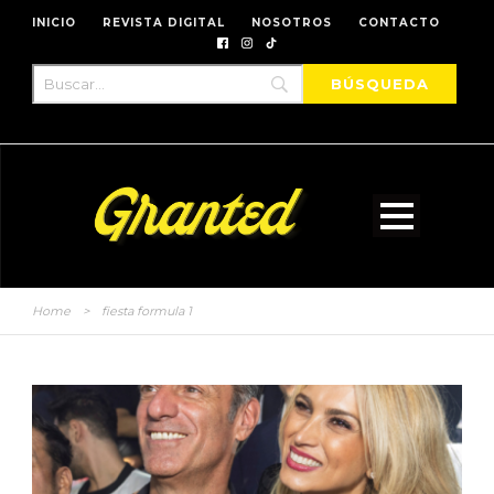
INICIO
REVISTA DIGITAL
NOSOTROS
CONTACTO
Home
>
fiesta formula 1