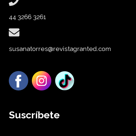
44 3266 3261
susanatorres@revistagranted.com
Suscríbete