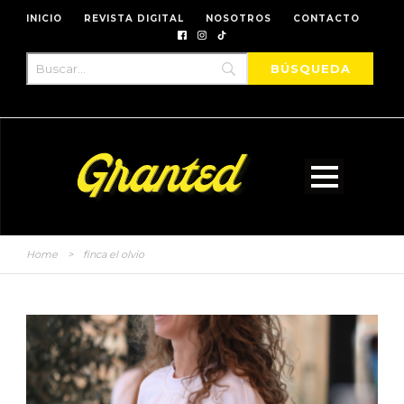
INICIO
REVISTA DIGITAL
NOSOTROS
CONTACTO
Home
>
finca el olvio