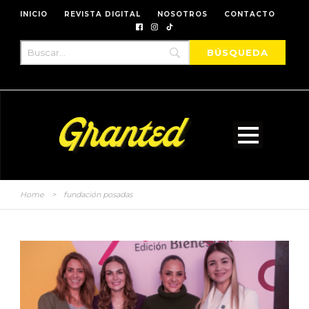
INICIO
REVISTA DIGITAL
NOSOTROS
CONTACTO
Home
>
fundación posadas