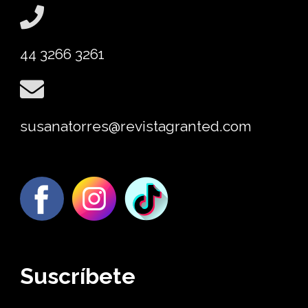
44 3266 3261
susanatorres@revistagranted.com
Suscríbete