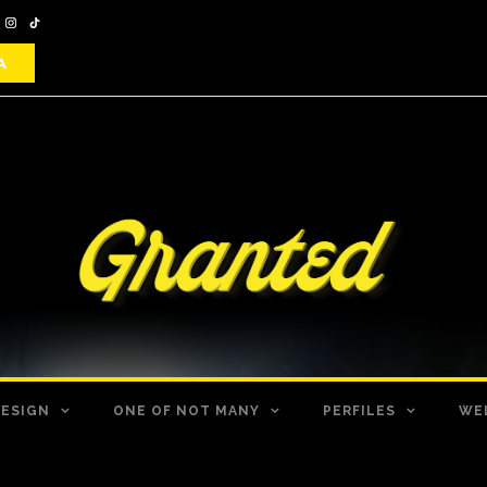
DESIGN
ONE OF NOT MANY
PERFILES
WE