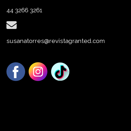
44 3266 3261
susanatorres@revistagranted.com