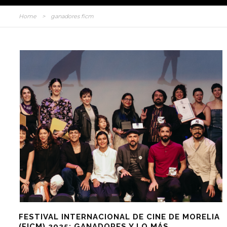
Home
>
ganadores ficm
FESTIVAL INTERNACIONAL DE CINE DE MORELIA
(FICM) 2025: GANADORES Y LO MÁS