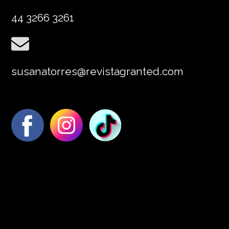
44 3266 3261
susanatorres@revistagranted.com