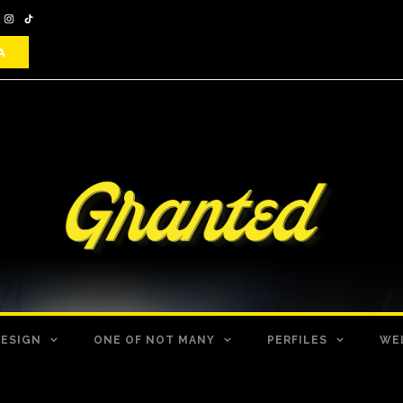
DESIGN
ONE OF NOT MANY
PERFILES
WE