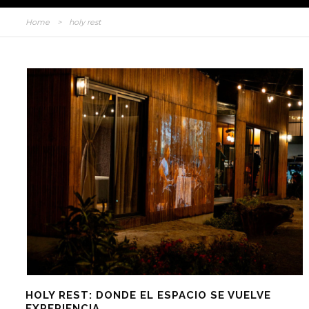
Home
>
holy rest
HOLY REST: DONDE EL ESPACIO SE VUELVE
EXPERIENCIA.