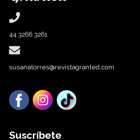
44 3266 3261
susanatorres@revistagranted.com
Suscríbete