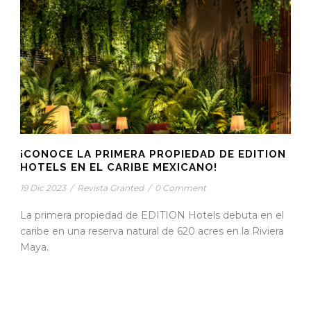
¡CONOCE LA PRIMERA PROPIEDAD DE EDITION
HOTELS EN EL CARIBE MEXICANO!
19 Dic 2023
/
Revista Granted
/
0 Comment
La primera propiedad de EDITION Hotels debuta en el
caribe en una reserva natural de 620 acres en la Riviera
Maya.