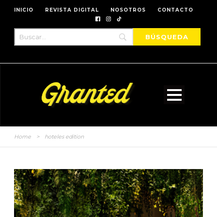
INICIO
REVISTA DIGITAL
NOSOTROS
CONTACTO
Home
>
hoteles edition