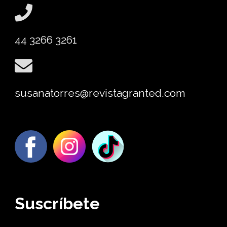
44 3266 3261
susanatorres@revistagranted.com
Suscríbete