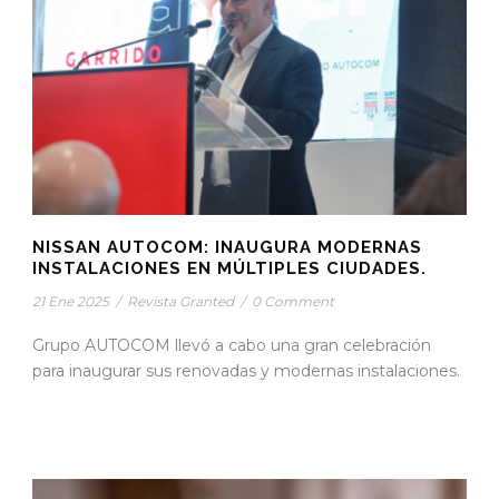
NISSAN AUTOCOM: INAUGURA MODERNAS
INSTALACIONES EN MÚLTIPLES CIUDADES.
21 Ene 2025
/
Revista Granted
/
0 Comment
Grupo AUTOCOM llevó a cabo una gran celebración
para inaugurar sus renovadas y modernas instalaciones.