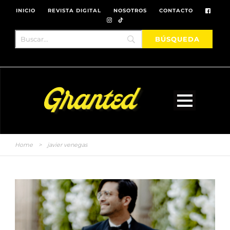
INICIO
REVISTA DIGITAL
NOSOTROS
CONTACTO
Home
>
javier venegas