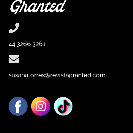
44 3266 3261
susanatorres@revistagranted.com