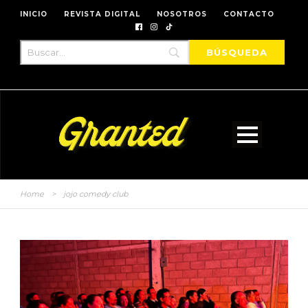
INICIO
REVISTA DIGITAL
NOSOTROS
CONTACTO
Home
>
jojo comedy club