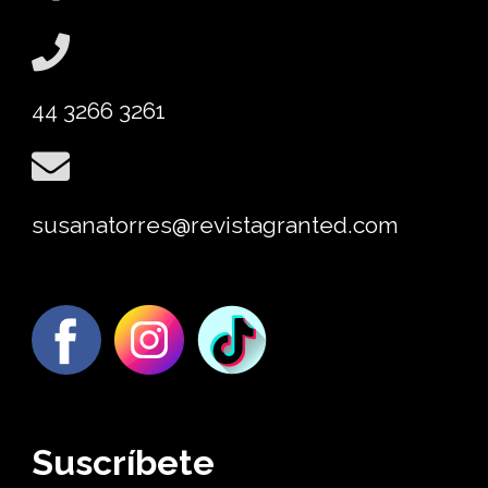
44 3266 3261
susanatorres@revistagranted.com
Suscríbete