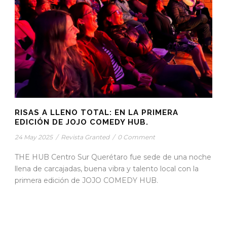
RISAS A LLENO TOTAL: EN LA PRIMERA
EDICIÓN DE JOJO COMEDY HUB.
24 May 2025
/
Revista Granted
/
0 Comment
THE HUB Centro Sur Querétaro fue sede de una noche
llena de carcajadas, buena vibra y talento local con la
primera edición de JOJO COMEDY HUB.