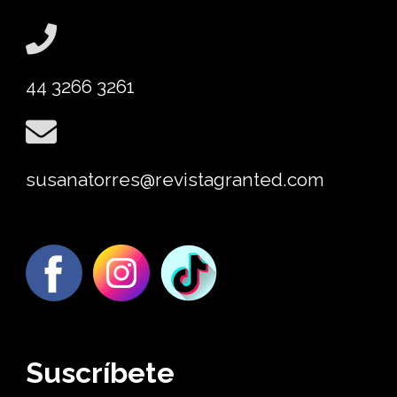
44 3266 3261
susanatorres@revistagranted.com
Suscríbete