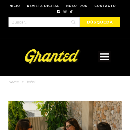
INICIO
REVISTA DIGITAL
NOSOTROS
CONTACTO
Home
>
kahal