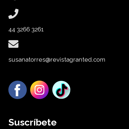
44 3266 3261
susanatorres@revistagranted.com
Suscríbete