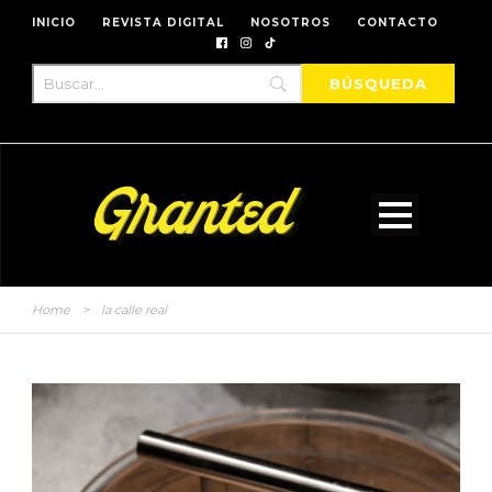
INICIO
REVISTA DIGITAL
NOSOTROS
CONTACTO
Home
>
la calle real