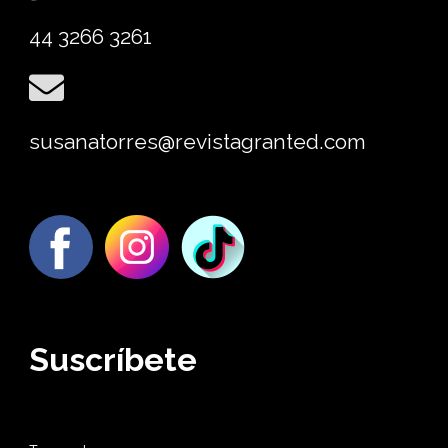
44 3266 3261
susanatorres@revistagranted.com
Suscríbete