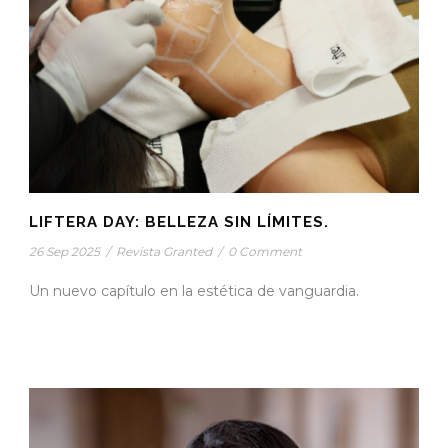
LIFTERA DAY: BELLEZA SIN LÍMITES.
26 Sep 2025
/
Revista Granted
/
0 Comment
Un nuevo capítulo en la estética de vanguardia.