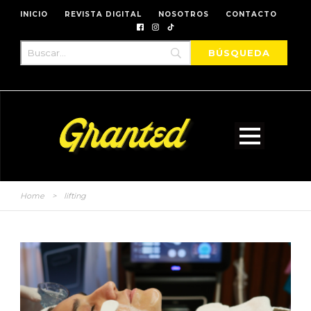
INICIO
REVISTA DIGITAL
NOSOTROS
CONTACTO
Home
>
lifting