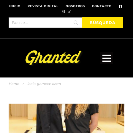
INICIO
REVISTA DIGITAL
NOSOTROS
CONTACTO
Home
>
looks gemelas olsen