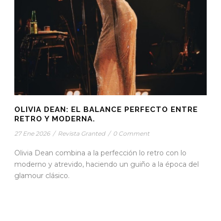
OLIVIA DEAN: EL BALANCE PERFECTO ENTRE
RETRO Y MODERNA.
27 Ene 2026
/
Revista Granted
/
0 Comment
Olivia Dean combina a la perfección lo retro con lo
moderno y atrevido, haciendo un guiño a la época del
glamour clásico.