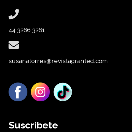
44 3266 3261
susanatorres@revistagranted.com
Suscríbete