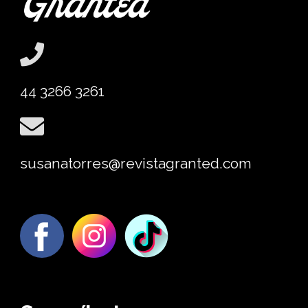
44 3266 3261
susanatorres@revistagranted.com