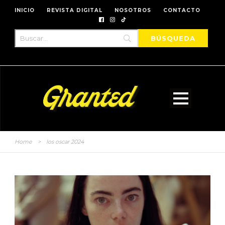
INICIO
REVISTA DIGITAL
NOSOTROS
CONTACTO
Home
>
los oscar 2024