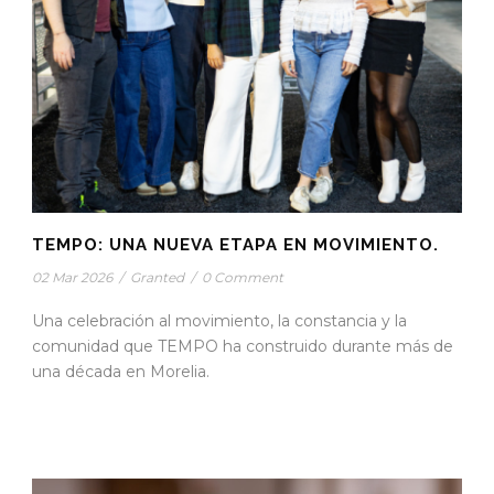
TEMPO: UNA NUEVA ETAPA EN MOVIMIENTO.
02 Mar 2026
/
Granted
/
0 Comment
Una celebración al movimiento, la constancia y la
comunidad que TEMPO ha construido durante más de
una década en Morelia.