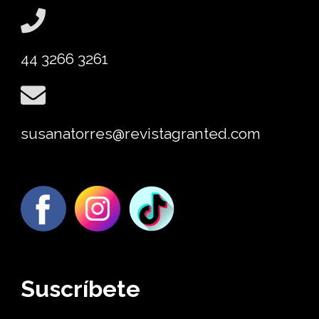
44 3266 3261
susanatorres@revistagranted.com
Suscríbete