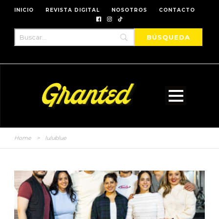
INICIO
REVISTA DIGITAL
NOSOTROS
CONTACTO
Home
>
lulublue