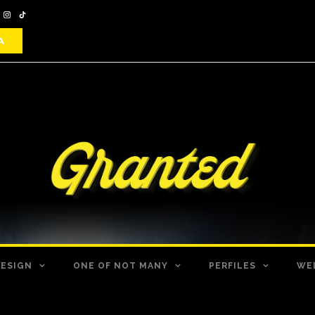
DESIGN
ONE OF NOT MANY
PERFILES
WE