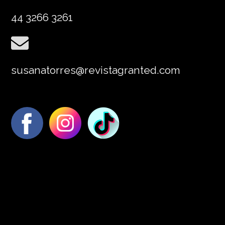
44 3266 3261
susanatorres@revistagranted.com