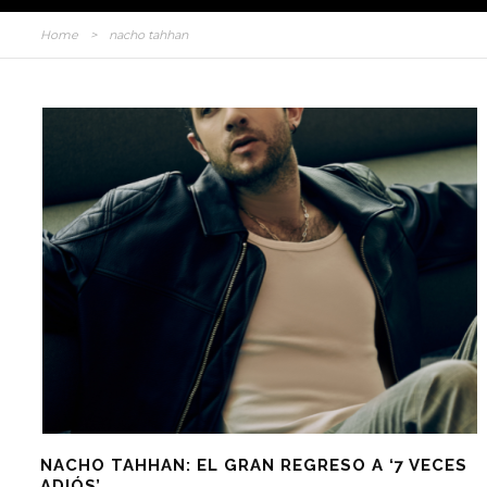
Home
>
nacho tahhan
NACHO TAHHAN: EL GRAN REGRESO A ‘7 VECES
ADIÓS’.