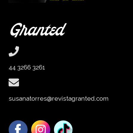
44 3266 3261
susanatorres@revistagranted.com