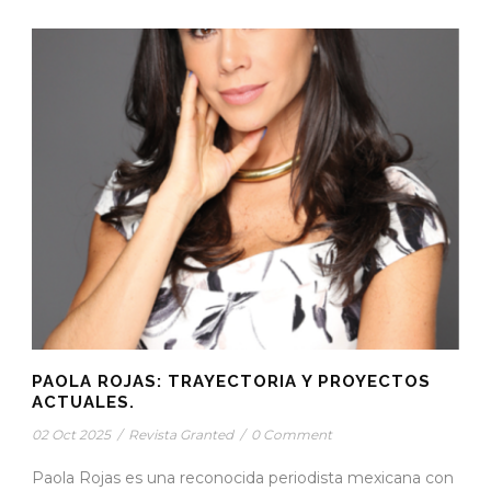
PAOLA ROJAS: TRAYECTORIA Y PROYECTOS
ACTUALES.
02 Oct 2025
/
Revista Granted
/
0 Comment
Paola Rojas es una reconocida periodista mexicana con