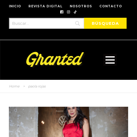
INICIO
REVISTA DIGITAL
NOSOTROS
CONTACTO
Home
>
paola rojas