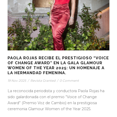
PAOLA ROJAS RECIBE EL PRESTIGIOSO “VOICE
OF CHANGE AWARD” EN LA GALA GLAMOUR
WOMEN OF THE YEAR 2025: UN HOMENAJE A
LA HERMANDAD FEMENINA.
19 Nov 2025
/
Revista Granted
/
0 Comment
La reconocida periodista y conductora Paola Rojas ha
sido galardonada con el premio “Voice of Change
Award” (Premio Voz de Cambio) en la prestigiosa
ceremonia Glamour Women of the Year 2025.