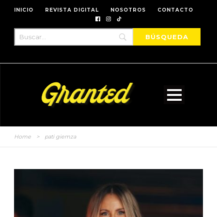
INICIO
REVISTA DIGITAL
NOSOTROS
CONTACTO
Home
>
pati giemza