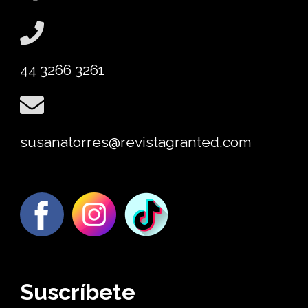
44 3266 3261
susanatorres@revistagranted.com
Suscríbete