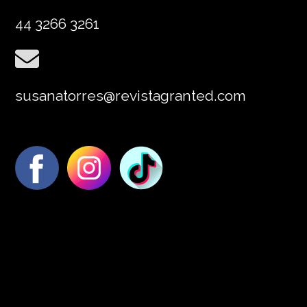
44 3266 3261
susanatorres@revistagranted.com