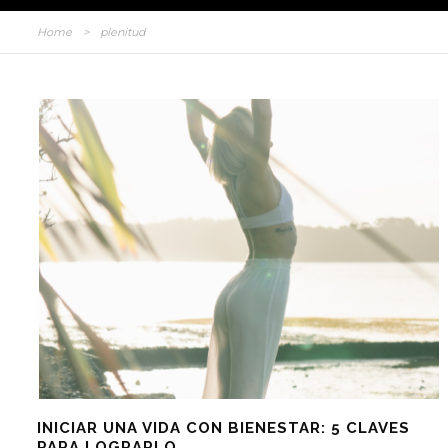
Home
>
plenitud
INICIAR UNA VIDA CON BIENESTAR: 5 CLAVES
PARA LOGRARLO.