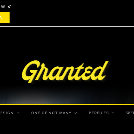
DESIGN
ONE OF NOT MANY
PERFILES
WE