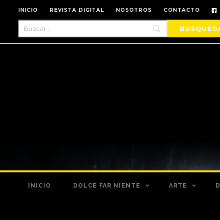
INICIO
REVISTA DIGITAL
NOSOTROS
CONTACTO
INICIO
DOLCE FAR NIENTE
ARTE