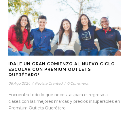
¡DALE UN GRAN COMIENZO AL NUEVO CICLO
ESCOLAR CON PREMIUM OUTLETS
QUERÉTARO!
06 Ago 2024
/
Revista Granted
/
0 Comment
Encuentra todo lo que necesitas para el regreso a
clases con las mejores marcas y precios insuperables en
Premium Outlets Querétaro.