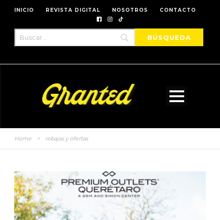
INICIO
REVISTA DIGITAL
NOSOTROS
CONTACTO
Home
>
rebajas y ofertas