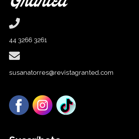
44 3266 3261
susanatorres@revistagranted.com