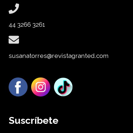
44 3266 3261
susanatorres@revistagranted.com
Suscríbete