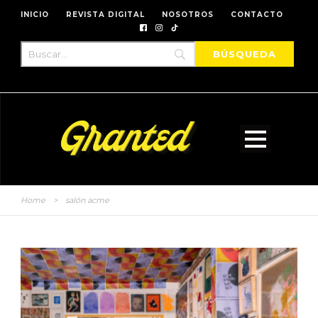
INICIO
REVISTA DIGITAL
NOSOTROS
CONTACTO
Home
>
salón acme