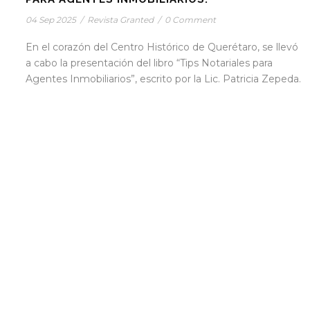
04 Sep 2025
/
Revista Granted
/
0 Comment
En el corazón del Centro Histórico de Querétaro, se llevó
a cabo la presentación del libro “Tips Notariales para
Agentes Inmobiliarios”, escrito por la Lic. Patricia Zepeda.