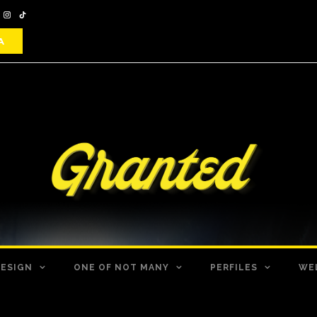
DESIGN
ONE OF NOT MANY
PERFILES
WE