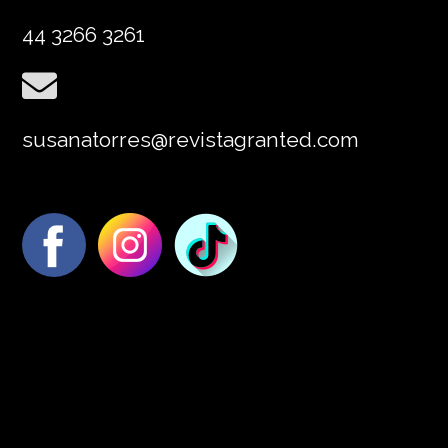
44 3266 3261
susanatorres@revistagranted.com