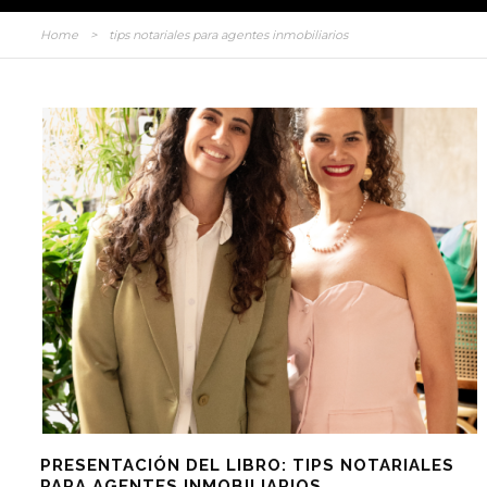
Home
>
tips notariales para agentes inmobiliarios
PRESENTACIÓN DEL LIBRO: TIPS NOTARIALES
PARA AGENTES INMOBILIARIOS.