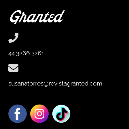
44 3266 3261
susanatorres@revistagranted.com