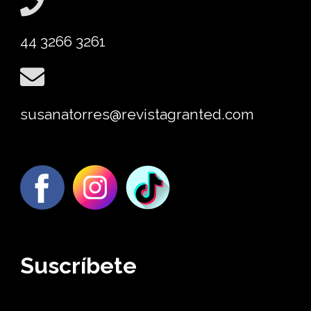
44 3266 3261
susanatorres@revistagranted.com
Suscríbete