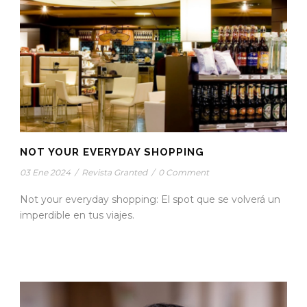
NOT YOUR EVERYDAY SHOPPING
03 Ene 2024
/
Revista Granted
/
0 Comment
Not your everyday shopping: El spot que se volverá un
imperdible en tus viajes.