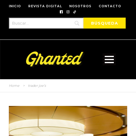
INICIO
REVISTA DIGITAL
NOSOTROS
CONTACTO
Home
>
trader joe’s