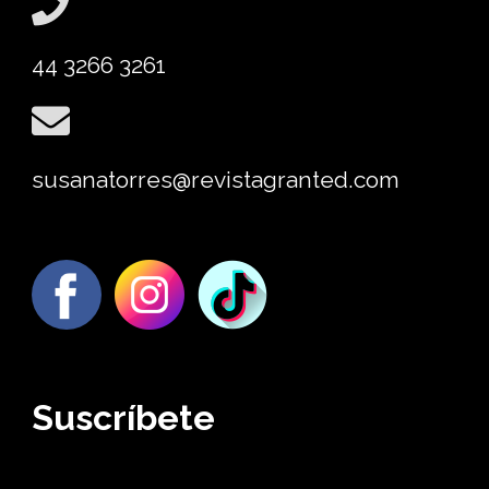
44 3266 3261
susanatorres@revistagranted.com
Suscríbete