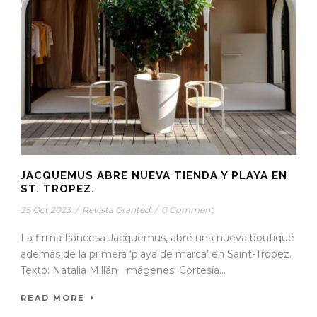
JACQUEMUS ABRE NUEVA TIENDA Y PLAYA EN
ST. TROPEZ.
25 Oct 2023
/
Revista Granted
/
0 Comment
La firma francesa Jacquemus, abre una nueva boutique
además de la primera ‘playa de marca’ en Saint-Tropez.
Texto: Natalia Millán Imágenes: Cortesía...
READ MORE