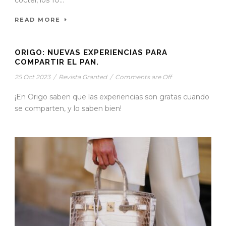
coctel, los 10...
READ MORE
ORIGO: NUEVAS EXPERIENCIAS PARA
COMPARTIR EL PAN.
25 Oct 2023
/
Revista Granted
/
Comments are Off
¡En Origo saben que las experiencias son gratas cuando
se comparten, y lo saben bien!