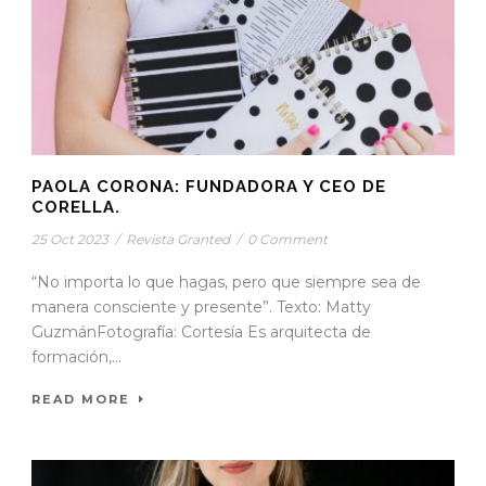
PAOLA CORONA: FUNDADORA Y CEO DE
CORELLA.
25 Oct 2023
/
Revista Granted
/
0 Comment
“No importa lo que hagas, pero que siempre sea de
manera consciente y presente”. Texto: Matty
GuzmánFotografía: Cortesía Es arquitecta de
formación,...
READ MORE