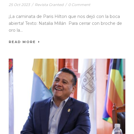
25 Oct 2023
/
Revista Granted
/
0 Comment
¡La caminata de Paris Hilton que nos dejó con la boca
abierta! Texto: Natalia Millán Para cerrar con broche de
oro la...
READ MORE