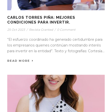
CARLOS TORRES PIÑA: MEJORES
CONDICIONES PARA INVERTIR.
25 Oct 2023
/
Revista Granted
/
0 Comment
“El esfuerzo coordinado ha generado certidumbre para
los empresarios quienes continúan mostrando interés
para invertir en la entidad”. Texto y fotografías: Cortesía...
READ MORE