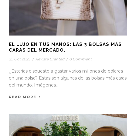
EL LUJO EN TUS MANOS: LAS 3 BOLSAS MÁS
CARAS DEL MERCADO.
25 Oct 2023
/
Revista Granted
/
0 Comment
¿Estarías dispuesto a gastar varios millones de dólares
en una bolsa? Estas son algunas de las bolsas más caras
del mundo. Imágenes...
READ MORE