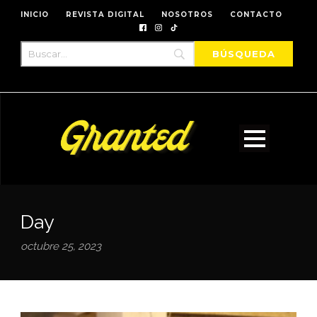
INICIO
REVISTA DIGITAL
NOSOTROS
CONTACTO
Day
octubre 25, 2023