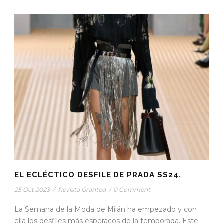
EL ECLÉCTICO DESFILE DE PRADA SS24.
25 Oct 2023
/
Revista Granted
/
0 Comment
La Semana de la Moda de Milán ha empezado y con
ella los desfiles más esperados de la temporada. Este