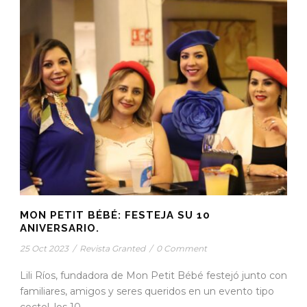
MON PETIT BÉBÉ: FESTEJA SU 10
ANIVERSARIO.
25 Oct 2023
/
Revista Granted
/
0 Comment
Lili Ríos, fundadora de Mon Petit Bébé festejó junto con
familiares, amigos y seres queridos en un evento tipo