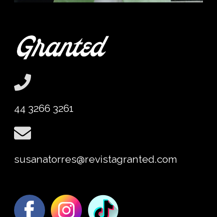
44 3266 3261
susanatorres@revistagranted.com