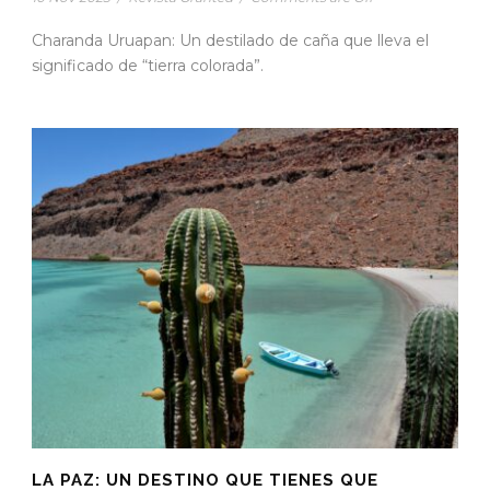
Charanda Uruapan: Un destilado de caña que lleva el
significado de “tierra colorada”.
LA PAZ: UN DESTINO QUE TIENES QUE