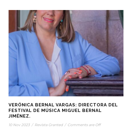
VERÓNICA BERNAL VARGAS: DIRECTORA DEL
FESTIVAL DE MÚSICA MIGUEL BERNAL
JIMÉNEZ.
10 Nov 2023
/
Revista Granted
/
Comments are Off