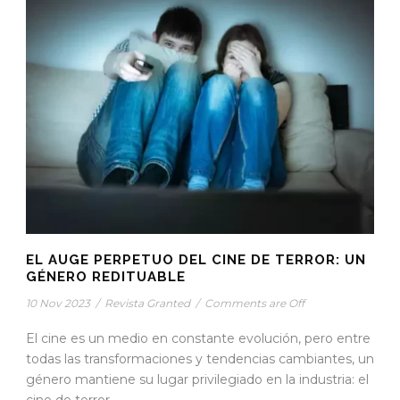
EL AUGE PERPETUO DEL CINE DE TERROR: UN
GÉNERO REDITUABLE
10 Nov 2023
/
Revista Granted
/
Comments are Off
El cine es un medio en constante evolución, pero entre
todas las transformaciones y tendencias cambiantes, un
género mantiene su lugar privilegiado en la industria: el
cine de terror.