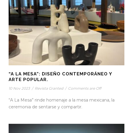
“A LA MESA”: DISEÑO CONTEMPORÁNEO Y
ARTE POPULAR.
10 Nov 2023
/
Revista Granted
/
Comments are Off
“A La Mesa” rinde homenaje a la mesa mexicana, la
ceremonia de sentarse y compartir.