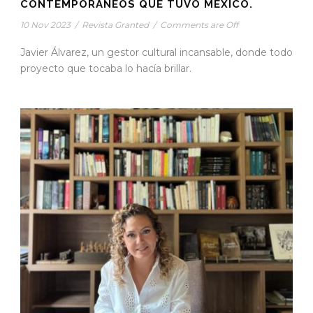
CONTEMPORÁNEOS QUE TUVO MÉXICO.
10 Nov 2023
/
Revista Granted
/
Comments are Off
Javier Álvarez, un gestor cultural incansable, donde todo
proyecto que tocaba lo hacía brillar.