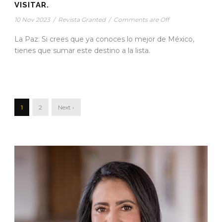
VISITAR.
10 Nov 2023
/
Revista Granted
/
Comments are Off
La Paz: Si crees que ya conoces lo mejor de México,
tienes que sumar este destino a la lista.
1
2
Next ›