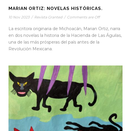
MARIAN ORTIZ: NOVELAS HISTÓRICAS.
10 Nov 2023
/
Revista Granted
/
Comments are Off
La escritora originaria de Michoacán, Marian Ortiz, narra
en dos novelas la historia de la Hacienda de Las Águilas,
una de las más prósperas del país antes de la
Revolución Mexicana.