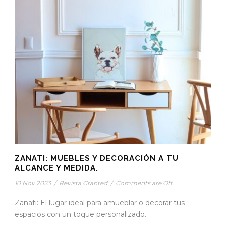
ZANATI: MUEBLES Y DECORACIÓN A TU
ALCANCE Y MEDIDA.
10 Nov 2023
/
Revista Granted
/
Comments are Off
Zanati: El lugar ideal para amueblar o decorar tus
espacios con un toque personalizado.