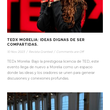
TEDX MORELIA: IDEAS DIGNAS DE SER
COMPARTIDAS.
10 Nov 2023
/
Revista Granted
/
Comments are Off
TEDx Morelia: Bajo la prestigiosa licencia de TED, este
evento llega de nuevo a Morelia como un espacio
donde las ideas y los oradores se unen para generar
discusiones y conexiones profundas.