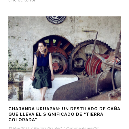
CHARANDA URUAPAN: UN DESTILADO DE CAÑA
QUE LLEVA EL SIGNIFICADO DE “TIERRA
COLORADA”.
10 Nov 2023
/
Revista Granted
/
Comments are Off