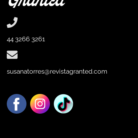
44 3266 3261
susanatorres@revistagranted.com