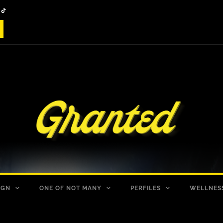
IGN
ONE OF NOT MANY
PERFILES
WELLNES