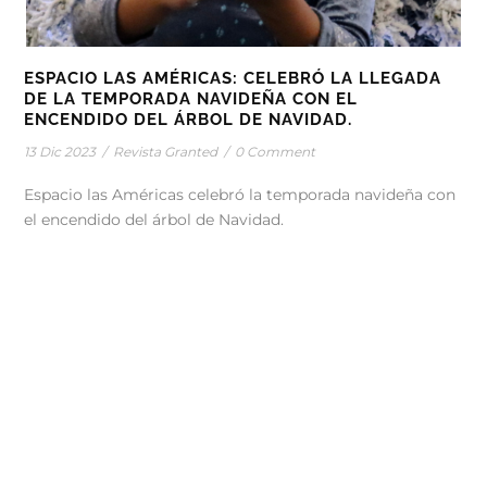
ESPACIO LAS AMÉRICAS: CELEBRÓ LA LLEGADA
DE LA TEMPORADA NAVIDEÑA CON EL
ENCENDIDO DEL ÁRBOL DE NAVIDAD.
13 Dic 2023
/
Revista Granted
/
0 Comment
Espacio las Américas celebró la temporada navideña con
el encendido del árbol de Navidad.