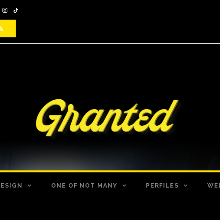
DESIGN
ONE OF NOT MANY
PERFILES
WE