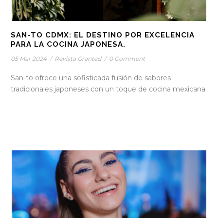
SAN-TO CDMX: EL DESTINO POR EXCELENCIA
PARA LA COCINA JAPONESA.
05 Mar 2024
/
Revista Granted
/
0 Comment
San-to ofrece una sofisticada fusión de sabores
tradicionales japoneses con un toque de cocina mexicana.