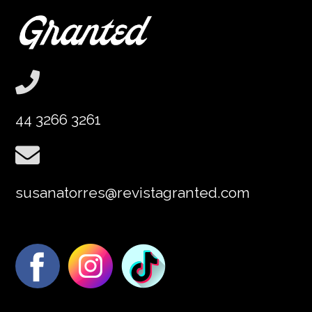
44 3266 3261
susanatorres@revistagranted.com