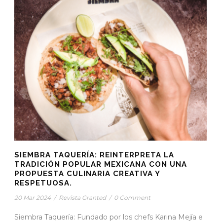
SIEMBRA TAQUERÍA: REINTERPRETA LA
TRADICIÓN POPULAR MEXICANA CON UNA
PROPUESTA CULINARIA CREATIVA Y
RESPETUOSA.
20 Mar 2024
/
Revista Granted
/
0 Comment
Siembra Taquería: Fundado por los chefs Karina Mejía e