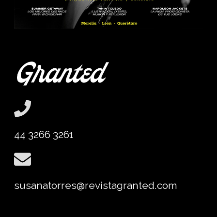
44 3266 3261
susanatorres@revistagranted.com