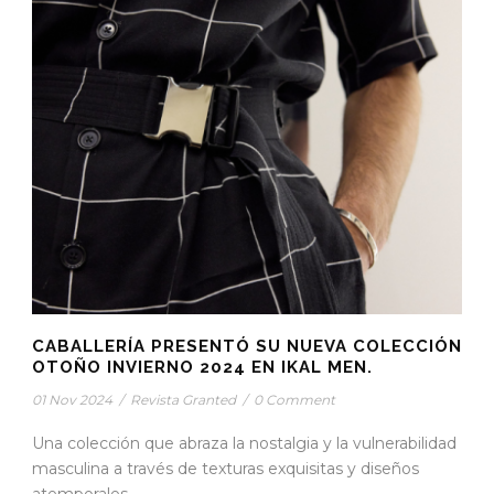
CABALLERÍA PRESENTÓ SU NUEVA COLECCIÓN
OTOÑO INVIERNO 2024 EN IKAL MEN.
01 Nov 2024
/
Revista Granted
/
0 Comment
Una colección que abraza la nostalgia y la vulnerabilidad
masculina a través de texturas exquisitas y diseños