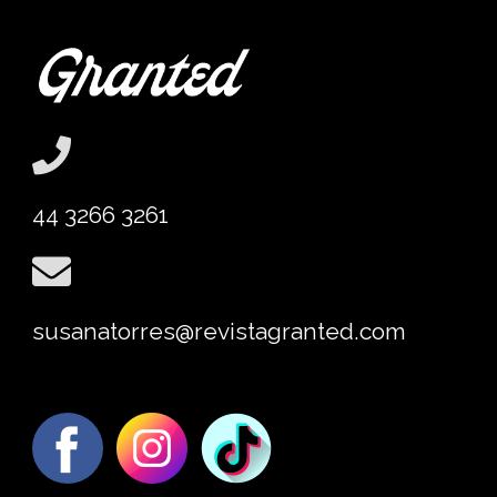
44 3266 3261
susanatorres@revistagranted.com