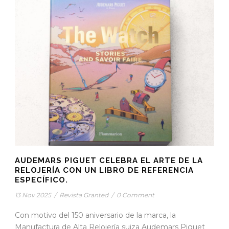
AUDEMARS PIGUET CELEBRA EL ARTE DE LA
RELOJERÍA CON UN LIBRO DE REFERENCIA
ESPECÍFICO.
13 Nov 2025
/
Revista Granted
/
0 Comment
Con motivo del 150 aniversario de la marca, la
Manufactura de Alta Relojería suiza Audemars Piguet