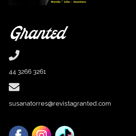
44 3266 3261
susanatorres@revistagranted.com