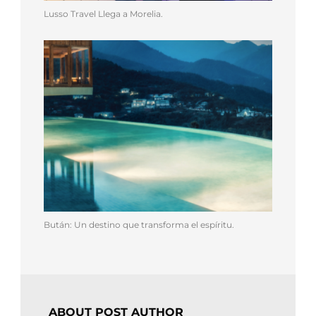
Lusso Travel Llega a Morelia.
Bután: Un destino que transforma el espíritu.
ABOUT POST AUTHOR