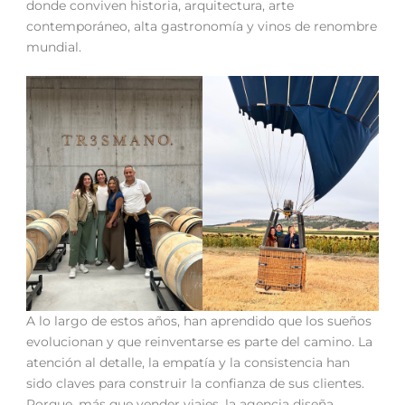
donde conviven historia, arquitectura, arte
contemporáneo, alta gastronomía y vinos de renombre
mundial.
A lo largo de estos años, han aprendido que los sueños
evolucionan y que reinventarse es parte del camino. La
atención al detalle, la empatía y la consistencia han
sido claves para construir la confianza de sus clientes.
Porque, más que vender viajes, la agencia diseña