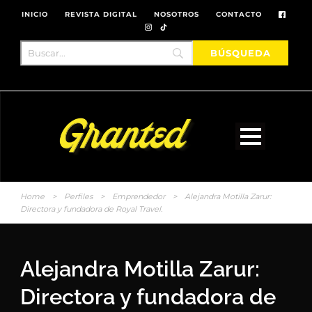
INICIO
REVISTA DIGITAL
NOSOTROS
CONTACTO
Home
>
Perfiles
>
Emprendedor
>
Alejandra Motilla Zarur:
Directora y fundadora de Royal Travel.
Alejandra Motilla Zarur:
Directora y fundadora de