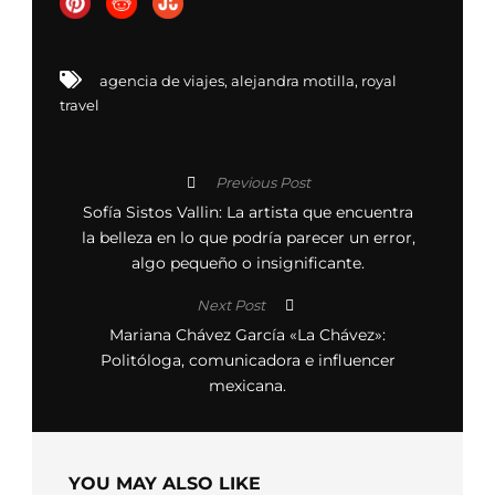
agencia de viajes
,
alejandra motilla
,
royal
travel
Previous Post
Sofía Sistos Vallin: La artista que encuentra
la belleza en lo que podría parecer un error,
algo pequeño o insignificante.
Next Post
Mariana Chávez García «La Chávez»:
Politóloga, comunicadora e influencer
mexicana.
YOU MAY ALSO LIKE