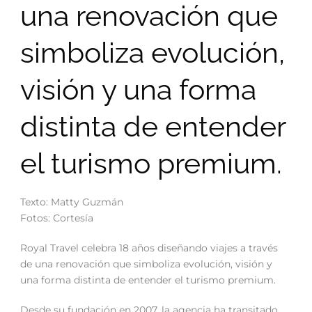
una renovación que
simboliza evolución,
visión y una forma
distinta de entender
el turismo premium.
Texto: Matty Guzmán
Fotos: Cortesía
Royal Travel celebra 18 años diseñando viajes a través
de una renovación que simboliza evolución, visión y
una forma distinta de entender el turismo premium.
Desde su fundación en 2007, la agencia ha transitado