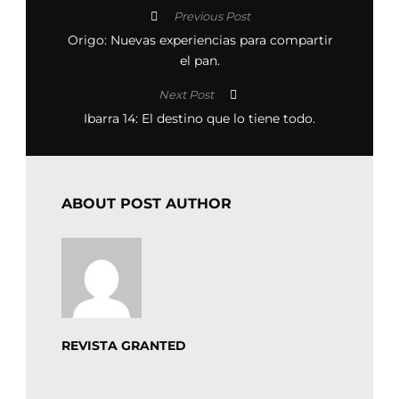
Previous Post
Origo: Nuevas experiencias para compartir
el pan.
Next Post
Ibarra 14: El destino que lo tiene todo.
ABOUT POST AUTHOR
REVISTA GRANTED