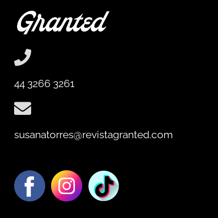
44 3266 3261
susanatorres@revistagranted.com